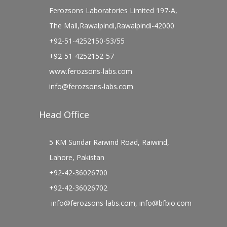
Ferozsons Laboratories Limited 197-A,
The Mall,Rawalpindi,Rawalpindi-42000
+92-51-4252150-53/55
+92-51-4252152-57
www.ferozsons-labs.com
info@ferozsons-labs.com
Head Office
5 KM Sundar Raiwind Road, Raiwind,
Lahore, Pakistan
+92-42-36026700
+92-42-36026702
info@ferozsons-labs.com
,
info@bfbio.com