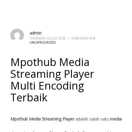
admin
THURSDAY, 02 JULY 2026
/
PUBLISHED IN
1
,
UNCATEGORIZED
Mpothub Media
Streaming Player
Multi Encoding
Terbaik
Mpothub Media Streaming Player
adalah salah satu
media