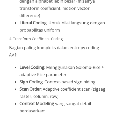
dengan alphabet lebih besar (misalnya
transform coefficient, motion vector
difference)
Literal Coding
: Untuk nilai langsung dengan
probabilitas uniform
4. Transform Coefficient Coding
Bagian paling kompleks dalam entropy coding
AV1:
Level Coding
: Menggunakan Golomb-Rice +
adaptive Rice parameter
Sign Coding
: Context-based sign hiding
Scan Order
: Adaptive coefficient scan (zigzag,
raster, column, row)
Context Modeling
yang sangat detail
berdasarkan: