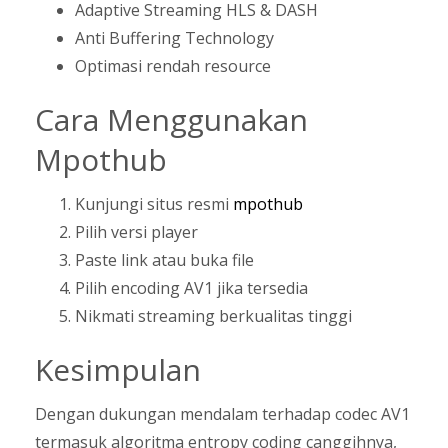
Adaptive Streaming HLS & DASH
Anti Buffering Technology
Optimasi rendah resource
Cara Menggunakan
Mpothub
Kunjungi situs resmi
mpothub
Pilih versi player
Paste link atau buka file
Pilih encoding AV1 jika tersedia
Nikmati streaming berkualitas tinggi
Kesimpulan
Dengan dukungan mendalam terhadap codec AV1
termasuk algoritma entropy coding canggihnya,