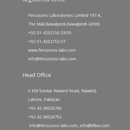
Ferozsons Laboratories Limited 197-A,
The Mall,Rawalpindi,Rawalpindi-42000
+92-51-4252150-53/55
+92-51-4252152-57
www.ferozsons-labs.com
info@ferozsons-labs.com
Head Office
5 KM Sundar Raiwind Road, Raiwind,
Lahore, Pakistan
+92-42-36026700
+92-42-36026702
info@ferozsons-labs.com
,
info@bfbio.com