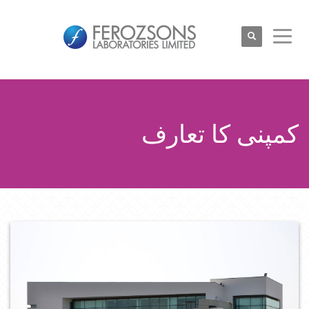
کمپنی کا تعارف