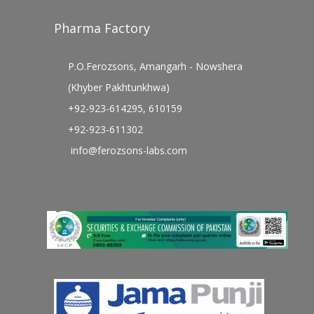
Pharma Factory
P.O.Ferozsons, Amangarh - Nowshera
(Khyber Pakhtunkhwa)
+92-923-614295, 610159
+92-923-611302
info@ferozsons-labs.com