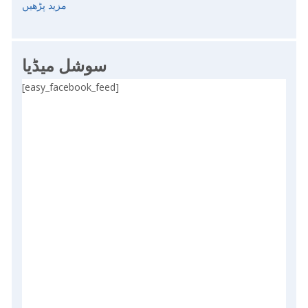
مزید پڑھیں
سوشل میڈیا
[easy_facebook_feed]