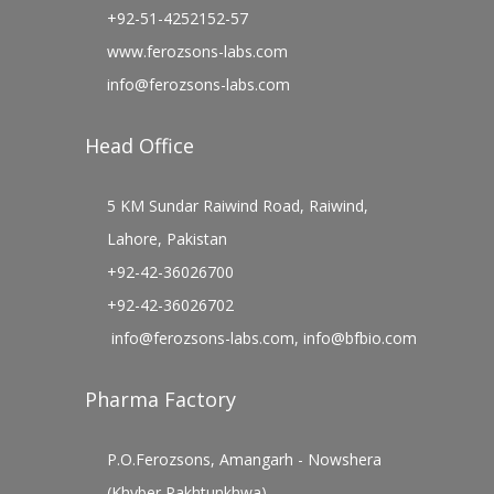
+92-51-4252152-57
www.ferozsons-labs.com
info@ferozsons-labs.com
Head Office
5 KM Sundar Raiwind Road, Raiwind,
Lahore, Pakistan
+92-42-36026700
+92-42-36026702
info@ferozsons-labs.com
,
info@bfbio.com
Pharma Factory
P.O.Ferozsons, Amangarh - Nowshera
(Khyber Pakhtunkhwa)